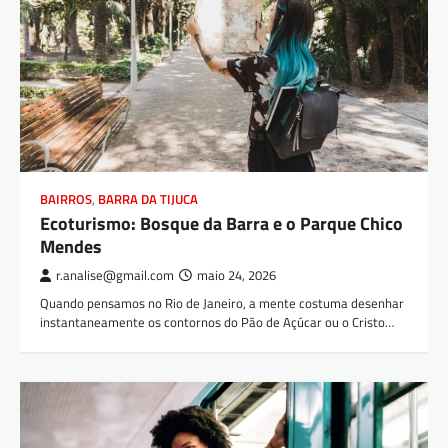
BAIRROS
,
BARRA DA TIJUCA
Ecoturismo: Bosque da Barra e o Parque Chico
Mendes
r.analise@gmail.com
maio 24, 2026
Quando pensamos no Rio de Janeiro, a mente costuma desenhar
instantaneamente os contornos do Pão de Açúcar ou o Cristo…