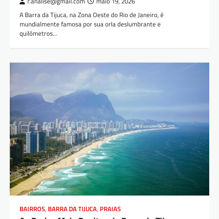
r.analise@gmail.com
maio 19, 2026
A Barra da Tijuca, na Zona Oeste do Rio de Janeiro, é
mundialmente famosa por sua orla deslumbrante e
quilômetros…
BAIRROS
,
BARRA DA TIJUCA
,
PRAIAS