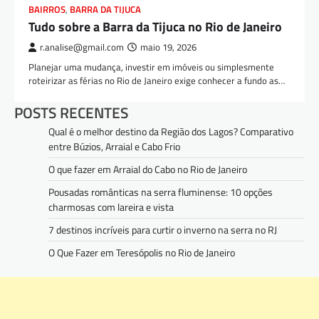
BAIRROS
,
BARRA DA TIJUCA
Tudo sobre a Barra da Tijuca no Rio de Janeiro
r.analise@gmail.com
maio 19, 2026
Planejar uma mudança, investir em imóveis ou simplesmente
roteirizar as férias no Rio de Janeiro exige conhecer a fundo as…
POSTS RECENTES
Qual é o melhor destino da Região dos Lagos? Comparativo
entre Búzios, Arraial e Cabo Frio
O que fazer em Arraial do Cabo no Rio de Janeiro
Pousadas românticas na serra fluminense: 10 opções
charmosas com lareira e vista
7 destinos incríveis para curtir o inverno na serra no RJ
O Que Fazer em Teresópolis no Rio de Janeiro