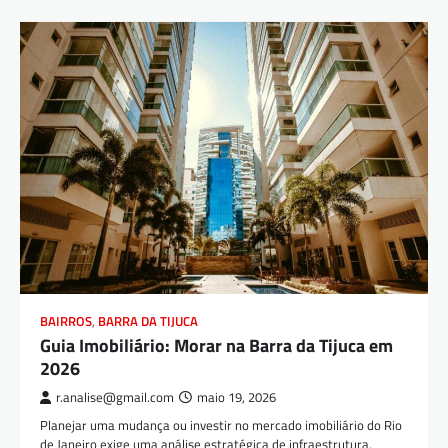
BAIRROS
,
BARRA DA TIJUCA
Guia Imobiliário: Morar na Barra da Tijuca em
2026
r.analise@gmail.com
maio 19, 2026
Planejar uma mudança ou investir no mercado imobiliário do Rio
de Janeiro exige uma análise estratégica de infraestrutura,