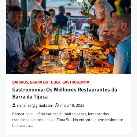
BAIRROS
,
BARRA DA TIJUCA
,
GASTRONOMIA
Gastronomia: Os Melhores Restaurantes da
Barra da Tijuca
r.analise@gmail.com
maio 19, 2026
Pensar na culinária carioca é, muitas vezes, lembrar dos
tradicionais botequins da Zona Sul. No entanto, quem realmente
busca alta…