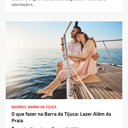
valorização e…
BAIRROS
,
BARRA DA TIJUCA
O que fazer na Barra da Tijuca: Lazer Além da
Praia