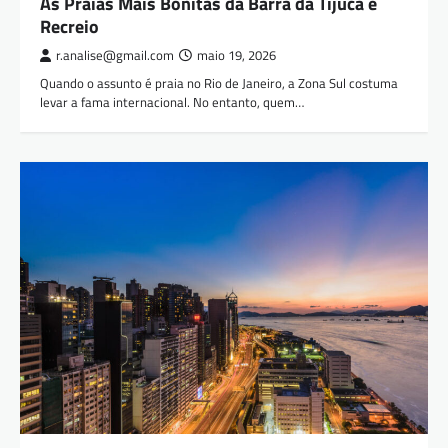
As Praias Mais Bonitas da Barra da Tijuca e
Recreio
r.analise@gmail.com
maio 19, 2026
Quando o assunto é praia no Rio de Janeiro, a Zona Sul costuma
levar a fama internacional. No entanto, quem…