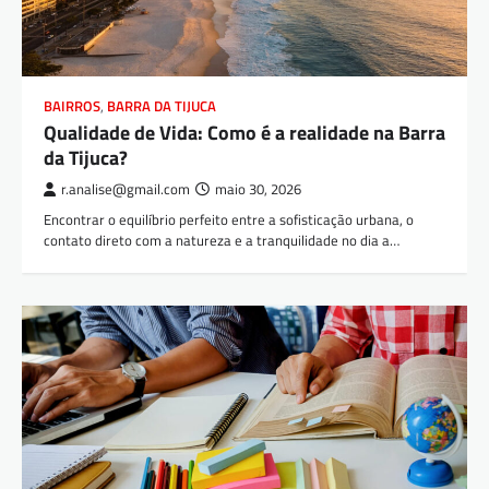
BAIRROS
,
BARRA DA TIJUCA
Qualidade de Vida: Como é a realidade na Barra
da Tijuca?
r.analise@gmail.com
maio 30, 2026
Encontrar o equilíbrio perfeito entre a sofisticação urbana, o
contato direto com a natureza e a tranquilidade no dia a…