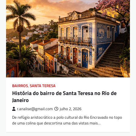
BAIRROS
,
SANTA TERESA
História do bairro de Santa Teresa no Rio de
Janeiro
r.analise@gmail.com
julho 2, 2026
De refúgio aristocrático a polo cultural do Rio Encravado no topo
de uma colina que descortina uma das vistas mais…