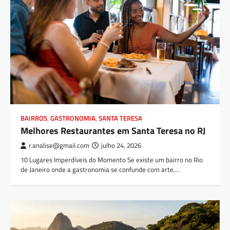
BAIRROS
,
GASTRONOMIA
,
SANTA TERESA
Melhores Restaurantes em Santa Teresa no RJ
r.analise@gmail.com
julho 24, 2026
10 Lugares Imperdíveis do Momento Se existe um bairro no Rio
de Janeiro onde a gastronomia se confunde com arte,…