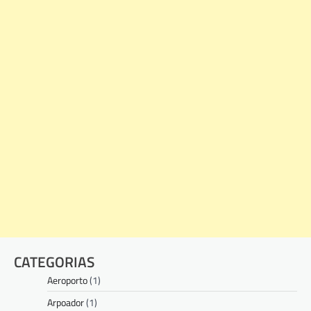
CATEGORIAS
Aeroporto
(1)
Arpoador
(1)