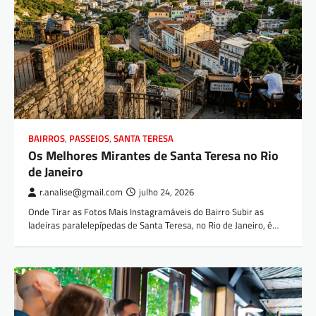
BAIRROS
,
PASSEIOS
,
SANTA TERESA
Os Melhores Mirantes de Santa Teresa no Rio
de Janeiro
r.analise@gmail.com
julho 24, 2026
Onde Tirar as Fotos Mais Instagramáveis do Bairro Subir as
ladeiras paralelepípedas de Santa Teresa, no Rio de Janeiro, é…