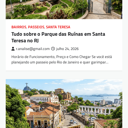
BAIRROS
,
PASSEIOS
,
SANTA TERESA
Tudo sobre o Parque das Ruínas em Santa
Teresa no RJ
r.analise@gmail.com
julho 24, 2026
Horário de Funcionamento, Preço e Como Chegar Se você está
planejando um passeio pelo Rio de Janeiro e quer garimpar…