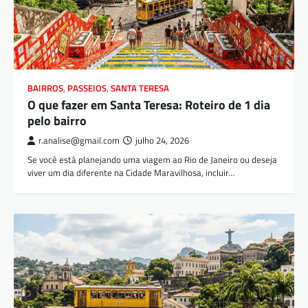
BAIRROS
,
PASSEIOS
,
SANTA TERESA
O que fazer em Santa Teresa: Roteiro de 1 dia
pelo bairro
r.analise@gmail.com
julho 24, 2026
Se você está planejando uma viagem ao Rio de Janeiro ou deseja
viver um dia diferente na Cidade Maravilhosa, incluir…