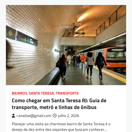
BAIRROS
,
SANTA TERESA
,
TRANSPORTE
Como chegar em Santa Teresa RJ: Guia de
transporte, metrô e linhas de ônibus
r.analise@gmail.com
julho 2, 2026
Planejar uma visita ao charmoso bairro de Santa Teresa é o
desejo de dez entre dez viajantes que buscam conhecer…