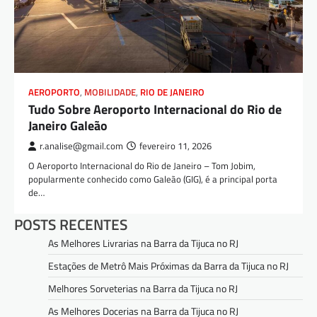
AEROPORTO
,
MOBILIDADE
,
RIO DE JANEIRO
Tudo Sobre Aeroporto Internacional do Rio de
Janeiro Galeão
r.analise@gmail.com
fevereiro 11, 2026
O Aeroporto Internacional do Rio de Janeiro – Tom Jobim,
popularmente conhecido como Galeão (GIG), é a principal porta
de…
POSTS RECENTES
As Melhores Livrarias na Barra da Tijuca no RJ
Estações de Metrô Mais Próximas da Barra da Tijuca no RJ
Melhores Sorveterias na Barra da Tijuca no RJ
As Melhores Docerias na Barra da Tijuca no RJ