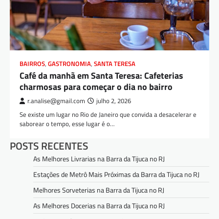
BAIRROS
,
GASTRONOMIA
,
SANTA TERESA
Café da manhã em Santa Teresa: Cafeterias
charmosas para começar o dia no bairro
r.analise@gmail.com
julho 2, 2026
Se existe um lugar no Rio de Janeiro que convida a desacelerar e
saborear o tempo, esse lugar é o…
POSTS RECENTES
As Melhores Livrarias na Barra da Tijuca no RJ
Estações de Metrô Mais Próximas da Barra da Tijuca no RJ
Melhores Sorveterias na Barra da Tijuca no RJ
As Melhores Docerias na Barra da Tijuca no RJ