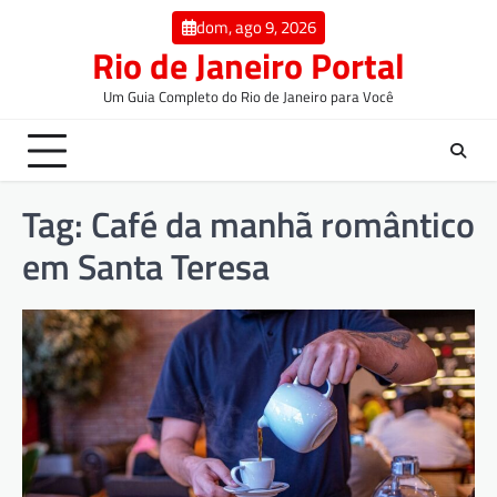
dom, ago 9, 2026
Rio de Janeiro Portal
Um Guia Completo do Rio de Janeiro para Você
Tag:
Café da manhã romântico
em Santa Teresa