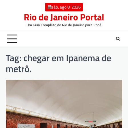
sáb, ago 8, 2026
Rio de Janeiro Portal
Um Guia Completo do Rio de Janeiro para Você
Tag:
chegar em Ipanema de
metrô.