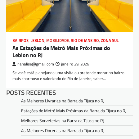
BAIRROS
,
LEBLON
,
MOBILIDADE
,
RIO DE JANEIRO
,
ZONA SUL
As Estações de Metrô Mais Próximas do
Leblon no RJ
r.analise@gmail.com
janeiro 29, 2026
Se você está planejando uma visita ou pretende morar no bairro
mais charmoso e valorizado do Rio de Janeiro, saber…
POSTS RECENTES
As Melhores Livrarias na Barra da Tijuca no RJ
Estações de Metrô Mais Próximas da Barra da Tijuca no RJ
Melhores Sorveterias na Barra da Tijuca no RJ
As Melhores Docerias na Barra da Tijuca no RJ