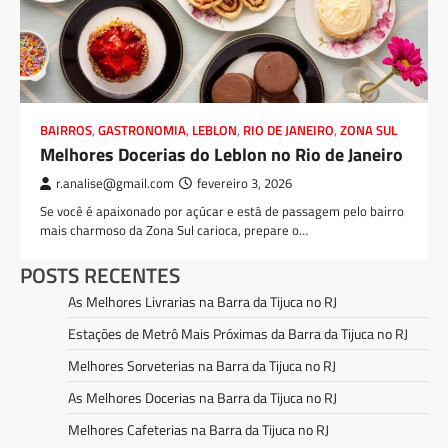
BAIRROS
,
GASTRONOMIA
,
LEBLON
,
RIO DE JANEIRO
,
ZONA SUL
Melhores Docerias do Leblon no Rio de Janeiro
r.analise@gmail.com
fevereiro 3, 2026
Se você é apaixonado por açúcar e está de passagem pelo bairro
mais charmoso da Zona Sul carioca, prepare o…
POSTS RECENTES
As Melhores Livrarias na Barra da Tijuca no RJ
Estações de Metrô Mais Próximas da Barra da Tijuca no RJ
Melhores Sorveterias na Barra da Tijuca no RJ
As Melhores Docerias na Barra da Tijuca no RJ
Melhores Cafeterias na Barra da Tijuca no RJ