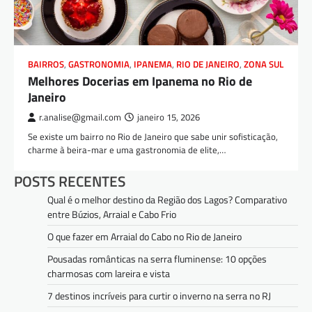
BAIRROS
,
GASTRONOMIA
,
IPANEMA
,
RIO DE JANEIRO
,
ZONA SUL
Melhores Docerias em Ipanema no Rio de
Janeiro
r.analise@gmail.com
janeiro 15, 2026
Se existe um bairro no Rio de Janeiro que sabe unir sofisticação,
charme à beira-mar e uma gastronomia de elite,…
POSTS RECENTES
Qual é o melhor destino da Região dos Lagos? Comparativo
entre Búzios, Arraial e Cabo Frio
O que fazer em Arraial do Cabo no Rio de Janeiro
Pousadas românticas na serra fluminense: 10 opções
charmosas com lareira e vista
7 destinos incríveis para curtir o inverno na serra no RJ