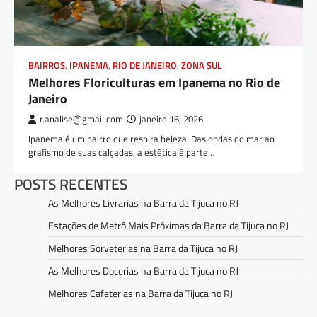
BAIRROS
,
IPANEMA
,
RIO DE JANEIRO
,
ZONA SUL
Melhores Floriculturas em Ipanema no Rio de
Janeiro
r.analise@gmail.com
janeiro 16, 2026
Ipanema é um bairro que respira beleza. Das ondas do mar ao
grafismo de suas calçadas, a estética é parte…
POSTS RECENTES
As Melhores Livrarias na Barra da Tijuca no RJ
Estações de Metrô Mais Próximas da Barra da Tijuca no RJ
Melhores Sorveterias na Barra da Tijuca no RJ
As Melhores Docerias na Barra da Tijuca no RJ
Melhores Cafeterias na Barra da Tijuca no RJ