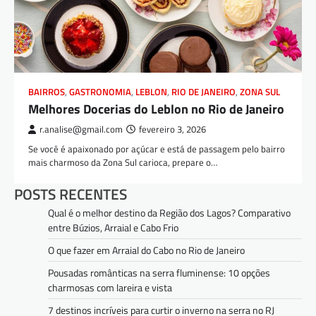
BAIRROS
,
GASTRONOMIA
,
LEBLON
,
RIO DE JANEIRO
,
ZONA SUL
Melhores Docerias do Leblon no Rio de Janeiro
r.analise@gmail.com
fevereiro 3, 2026
Se você é apaixonado por açúcar e está de passagem pelo bairro
mais charmoso da Zona Sul carioca, prepare o…
POSTS RECENTES
Qual é o melhor destino da Região dos Lagos? Comparativo
entre Búzios, Arraial e Cabo Frio
O que fazer em Arraial do Cabo no Rio de Janeiro
Pousadas românticas na serra fluminense: 10 opções
charmosas com lareira e vista
7 destinos incríveis para curtir o inverno na serra no RJ