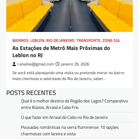
BAIRROS
,
LEBLON
,
RIO DE JANEIRO
,
TRANSPORTE
,
ZONA SUL
As Estações de Metrô Mais Próximas do
Leblon no RJ
r.analise@gmail.com
janeiro 29, 2026
Se você está planejando uma visita ou pretende morar no bairro
mais charmoso e valorizado do Rio de Janeiro, saber…
POSTS RECENTES
Qual é o melhor destino da Região dos Lagos? Comparativo
entre Búzios, Arraial e Cabo Frio
O que fazer em Arraial do Cabo no Rio de Janeiro
Pousadas românticas na serra fluminense: 10 opções
charmosas com lareira e vista