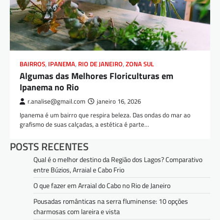
BAIRROS
,
IPANEMA
,
RIO DE JANEIRO
,
ZONA SUL
Algumas das Melhores Floriculturas em
Ipanema no Rio
r.analise@gmail.com
janeiro 16, 2026
Ipanema é um bairro que respira beleza. Das ondas do mar ao
grafismo de suas calçadas, a estética é parte…
POSTS RECENTES
Qual é o melhor destino da Região dos Lagos? Comparativo
entre Búzios, Arraial e Cabo Frio
O que fazer em Arraial do Cabo no Rio de Janeiro
Pousadas românticas na serra fluminense: 10 opções
charmosas com lareira e vista