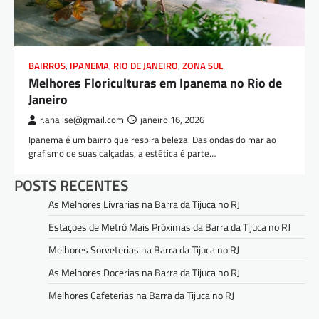
BAIRROS
,
IPANEMA
,
RIO DE JANEIRO
,
ZONA SUL
Melhores Floriculturas em Ipanema no Rio de
Janeiro
r.analise@gmail.com
janeiro 16, 2026
Ipanema é um bairro que respira beleza. Das ondas do mar ao
grafismo de suas calçadas, a estética é parte…
POSTS RECENTES
As Melhores Livrarias na Barra da Tijuca no RJ
Estações de Metrô Mais Próximas da Barra da Tijuca no RJ
Melhores Sorveterias na Barra da Tijuca no RJ
As Melhores Docerias na Barra da Tijuca no RJ
Melhores Cafeterias na Barra da Tijuca no RJ