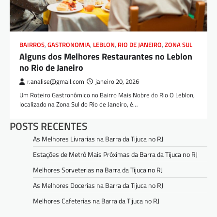
BAIRROS
,
GASTRONOMIA
,
LEBLON
,
RIO DE JANEIRO
,
ZONA SUL
Alguns dos Melhores Restaurantes no Leblon
no Rio de Janeiro
r.analise@gmail.com
janeiro 20, 2026
Um Roteiro Gastronômico no Bairro Mais Nobre do Rio O Leblon,
localizado na Zona Sul do Rio de Janeiro, é…
POSTS RECENTES
As Melhores Livrarias na Barra da Tijuca no RJ
Estações de Metrô Mais Próximas da Barra da Tijuca no RJ
Melhores Sorveterias na Barra da Tijuca no RJ
As Melhores Docerias na Barra da Tijuca no RJ
Melhores Cafeterias na Barra da Tijuca no RJ