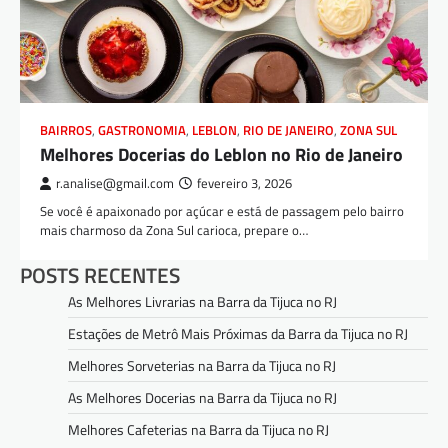
BAIRROS
,
GASTRONOMIA
,
LEBLON
,
RIO DE JANEIRO
,
ZONA SUL
Melhores Docerias do Leblon no Rio de Janeiro
r.analise@gmail.com
fevereiro 3, 2026
Se você é apaixonado por açúcar e está de passagem pelo bairro
mais charmoso da Zona Sul carioca, prepare o…
POSTS RECENTES
As Melhores Livrarias na Barra da Tijuca no RJ
Estações de Metrô Mais Próximas da Barra da Tijuca no RJ
Melhores Sorveterias na Barra da Tijuca no RJ
As Melhores Docerias na Barra da Tijuca no RJ
Melhores Cafeterias na Barra da Tijuca no RJ