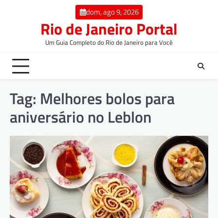
dom, ago 9, 2026
Rio de Janeiro Portal
Um Guia Completo do Rio de Janeiro para Você
Tag:
Melhores bolos para
aniversário no Leblon