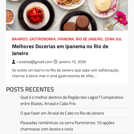
BAIRROS
,
GASTRONOMIA
,
IPANEMA
,
RIO DE JANEIRO
,
ZONA SUL
Melhores Docerias em Ipanema no Rio de
Janeiro
r.analise@gmail.com
janeiro 15, 2026
Se existe um bairro no Rio de Janeiro que sabe unir sofisticação,
charme à beira-mar e uma gastronomia de elite,…
POSTS RECENTES
Qual é o melhor destino da Região dos Lagos? Comparativo
entre Búzios, Arraial e Cabo Frio
O que fazer em Arraial do Cabo no Rio de Janeiro
Pousadas românticas na serra fluminense: 10 opções
charmosas com lareira e vista