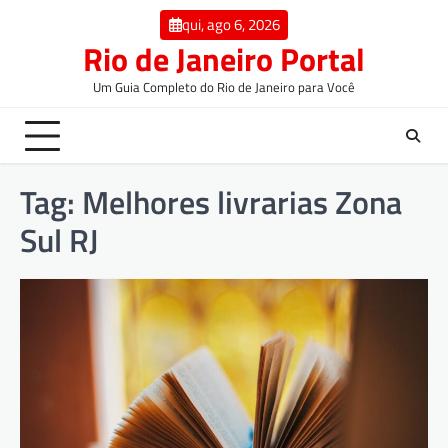
qui, ago 6, 2026
Rio de Janeiro Portal
Um Guia Completo do Rio de Janeiro para Você
Tag:
Melhores livrarias Zona
Sul RJ