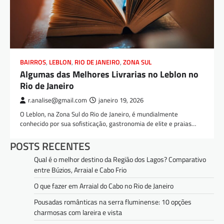
BAIRROS
,
LEBLON
,
RIO DE JANEIRO
,
ZONA SUL
Algumas das Melhores Livrarias no Leblon no
Rio de Janeiro
r.analise@gmail.com
janeiro 19, 2026
O Leblon, na Zona Sul do Rio de Janeiro, é mundialmente
conhecido por sua sofisticação, gastronomia de elite e praias…
POSTS RECENTES
Qual é o melhor destino da Região dos Lagos? Comparativo
entre Búzios, Arraial e Cabo Frio
O que fazer em Arraial do Cabo no Rio de Janeiro
Pousadas românticas na serra fluminense: 10 opções
charmosas com lareira e vista