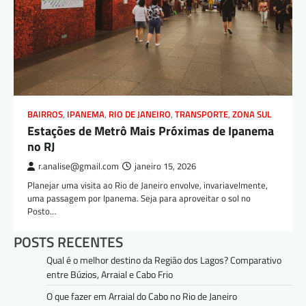
BAIRROS
,
IPANEMA
,
RIO DE JANEIRO
,
TRANSPORTE
,
ZONA SUL
Estações de Metrô Mais Próximas de Ipanema
no RJ
r.analise@gmail.com
janeiro 15, 2026
Planejar uma visita ao Rio de Janeiro envolve, invariavelmente,
uma passagem por Ipanema. Seja para aproveitar o sol no
Posto…
POSTS RECENTES
Qual é o melhor destino da Região dos Lagos? Comparativo
entre Búzios, Arraial e Cabo Frio
O que fazer em Arraial do Cabo no Rio de Janeiro