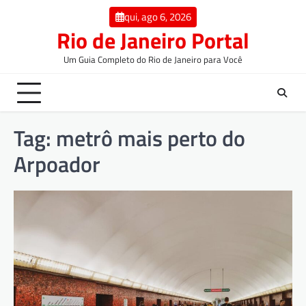
qui, ago 6, 2026
Rio de Janeiro Portal
Um Guia Completo do Rio de Janeiro para Você
Tag:
metrô mais perto do
Arpoador