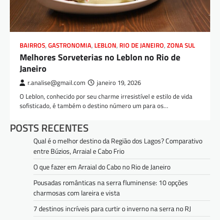
BAIRROS
,
GASTRONOMIA
,
LEBLON
,
RIO DE JANEIRO
,
ZONA SUL
Melhores Sorveterias no Leblon no Rio de
Janeiro
r.analise@gmail.com
janeiro 19, 2026
O Leblon, conhecido por seu charme irresistível e estilo de vida
sofisticado, é também o destino número um para os…
POSTS RECENTES
Qual é o melhor destino da Região dos Lagos? Comparativo
entre Búzios, Arraial e Cabo Frio
O que fazer em Arraial do Cabo no Rio de Janeiro
Pousadas românticas na serra fluminense: 10 opções
charmosas com lareira e vista
7 destinos incríveis para curtir o inverno na serra no RJ