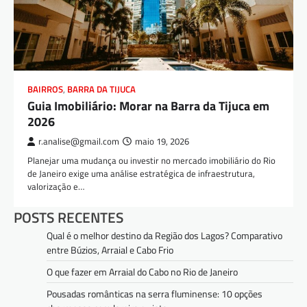
BAIRROS
,
BARRA DA TIJUCA
Guia Imobiliário: Morar na Barra da Tijuca em
2026
r.analise@gmail.com
maio 19, 2026
Planejar uma mudança ou investir no mercado imobiliário do Rio
de Janeiro exige uma análise estratégica de infraestrutura,
valorização e…
POSTS RECENTES
Qual é o melhor destino da Região dos Lagos? Comparativo
entre Búzios, Arraial e Cabo Frio
O que fazer em Arraial do Cabo no Rio de Janeiro
Pousadas românticas na serra fluminense: 10 opções