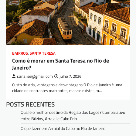
BAIRROS
,
SANTA TERESA
Como é morar em Santa Teresa no Rio de
Janeiro?
r.analise@gmail.com
julho 7, 2026
Custo de vida, vantagens e desvantagens O Rio de Janeiro é uma
cidade de contrastes marcantes, mas se existe um…
POSTS RECENTES
Qual é o melhor destino da Região dos Lagos? Comparativo
entre Búzios, Arraial e Cabo Frio
O que fazer em Arraial do Cabo no Rio de Janeiro