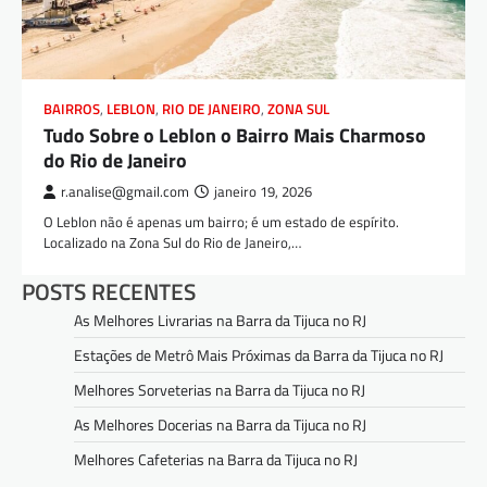
BAIRROS
,
LEBLON
,
RIO DE JANEIRO
,
ZONA SUL
Tudo Sobre o Leblon o Bairro Mais Charmoso
do Rio de Janeiro
r.analise@gmail.com
janeiro 19, 2026
O Leblon não é apenas um bairro; é um estado de espírito.
Localizado na Zona Sul do Rio de Janeiro,…
POSTS RECENTES
As Melhores Livrarias na Barra da Tijuca no RJ
Estações de Metrô Mais Próximas da Barra da Tijuca no RJ
Melhores Sorveterias na Barra da Tijuca no RJ
As Melhores Docerias na Barra da Tijuca no RJ
Melhores Cafeterias na Barra da Tijuca no RJ