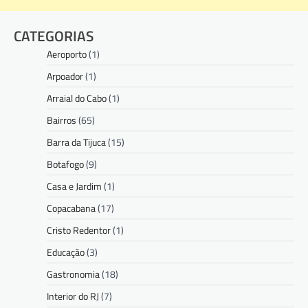
CATEGORIAS
Aeroporto
(1)
Arpoador
(1)
Arraial do Cabo
(1)
Bairros
(65)
Barra da Tijuca
(15)
Botafogo
(9)
Casa e Jardim
(1)
Copacabana
(17)
Cristo Redentor
(1)
Educação
(3)
Gastronomia
(18)
Interior do RJ
(7)