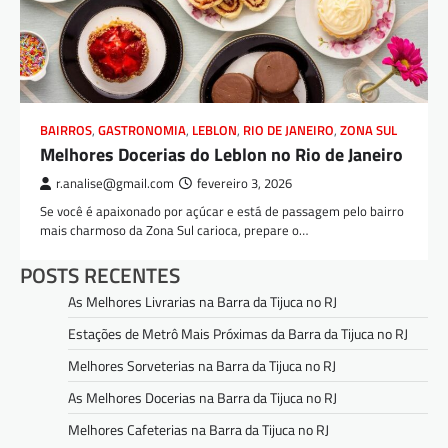
BAIRROS
,
GASTRONOMIA
,
LEBLON
,
RIO DE JANEIRO
,
ZONA SUL
Melhores Docerias do Leblon no Rio de Janeiro
r.analise@gmail.com
fevereiro 3, 2026
Se você é apaixonado por açúcar e está de passagem pelo bairro
mais charmoso da Zona Sul carioca, prepare o…
POSTS RECENTES
As Melhores Livrarias na Barra da Tijuca no RJ
Estações de Metrô Mais Próximas da Barra da Tijuca no RJ
Melhores Sorveterias na Barra da Tijuca no RJ
As Melhores Docerias na Barra da Tijuca no RJ
Melhores Cafeterias na Barra da Tijuca no RJ