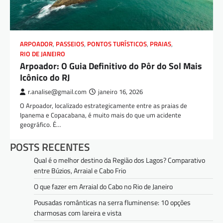
ARPOADOR
,
PASSEIOS
,
PONTOS TURÍSTICOS
,
PRAIAS
,
RIO DE JANEIRO
Arpoador: O Guia Definitivo do Pôr do Sol Mais
Icônico do RJ
r.analise@gmail.com
janeiro 16, 2026
O Arpoador, localizado estrategicamente entre as praias de
Ipanema e Copacabana, é muito mais do que um acidente
geográfico. É…
POSTS RECENTES
Qual é o melhor destino da Região dos Lagos? Comparativo
entre Búzios, Arraial e Cabo Frio
O que fazer em Arraial do Cabo no Rio de Janeiro
Pousadas românticas na serra fluminense: 10 opções
charmosas com lareira e vista