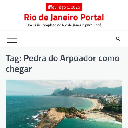
qui, ago 6, 2026
Rio de Janeiro Portal
Um Guia Completo do Rio de Janeiro para Você
Tag:
Pedra do Arpoador como
chegar