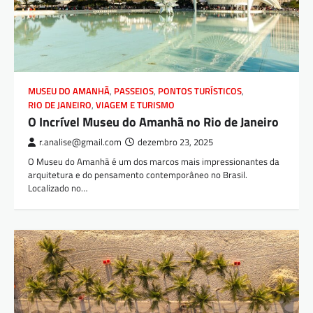
MUSEU DO AMANHÃ
,
PASSEIOS
,
PONTOS TURÍSTICOS
,
RIO DE JANEIRO
,
VIAGEM E TURISMO
O Incrível Museu do Amanhã no Rio de Janeiro
r.analise@gmail.com
dezembro 23, 2025
O Museu do Amanhã é um dos marcos mais impressionantes da
arquitetura e do pensamento contemporâneo no Brasil.
Localizado no…