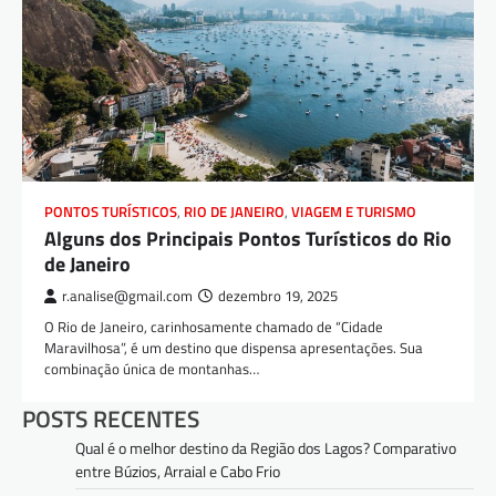
PONTOS TURÍSTICOS
,
RIO DE JANEIRO
,
VIAGEM E TURISMO
Alguns dos Principais Pontos Turísticos do Rio
de Janeiro
r.analise@gmail.com
dezembro 19, 2025
O Rio de Janeiro, carinhosamente chamado de “Cidade
Maravilhosa”, é um destino que dispensa apresentações. Sua
combinação única de montanhas…
POSTS RECENTES
Qual é o melhor destino da Região dos Lagos? Comparativo
entre Búzios, Arraial e Cabo Frio