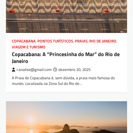
COPACABANA
,
PONTOS TURÍSTICOS
,
PRAIAS
,
RIO DE JANEIRO
,
VIAGEM E TURISMO
Copacabana: A “Princesinha do Mar” do Rio de
Janeiro
r.analise@gmail.com
dezembro 20, 2025
A Praia de Copacabana é, sem dúvida, a praia mais famosa do
mundo. Localizada na Zona Sul do Rio de…