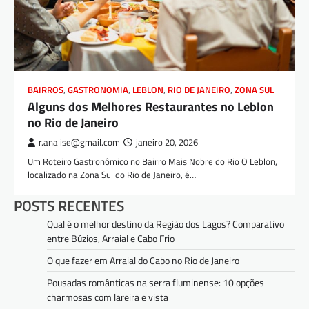
BAIRROS
,
GASTRONOMIA
,
LEBLON
,
RIO DE JANEIRO
,
ZONA SUL
Alguns dos Melhores Restaurantes no Leblon
no Rio de Janeiro
r.analise@gmail.com
janeiro 20, 2026
Um Roteiro Gastronômico no Bairro Mais Nobre do Rio O Leblon,
localizado na Zona Sul do Rio de Janeiro, é…
POSTS RECENTES
Qual é o melhor destino da Região dos Lagos? Comparativo
entre Búzios, Arraial e Cabo Frio
O que fazer em Arraial do Cabo no Rio de Janeiro
Pousadas românticas na serra fluminense: 10 opções
charmosas com lareira e vista