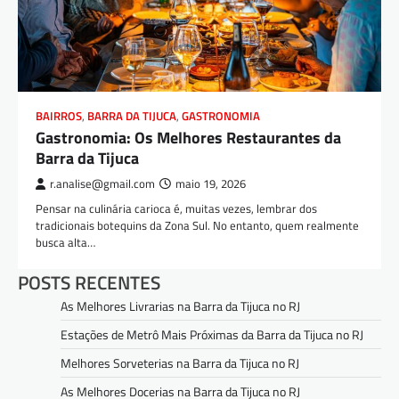
BAIRROS
,
BARRA DA TIJUCA
,
GASTRONOMIA
Gastronomia: Os Melhores Restaurantes da
Barra da Tijuca
r.analise@gmail.com
maio 19, 2026
Pensar na culinária carioca é, muitas vezes, lembrar dos
tradicionais botequins da Zona Sul. No entanto, quem realmente
busca alta…
POSTS RECENTES
As Melhores Livrarias na Barra da Tijuca no RJ
Estações de Metrô Mais Próximas da Barra da Tijuca no RJ
Melhores Sorveterias na Barra da Tijuca no RJ
As Melhores Docerias na Barra da Tijuca no RJ