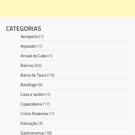
CATEGORIAS
Aeroporto
(1)
Arpoador
(1)
Arraial do Cabo
(1)
Bairros
(65)
Barra da Tijuca
(15)
Botafogo
(9)
Casa e Jardim
(1)
Copacabana
(17)
Cristo Redentor
(1)
Educação
(3)
Gastronomia
(18)