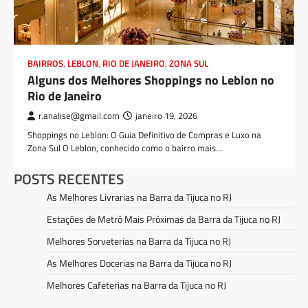
BAIRROS
,
LEBLON
,
RIO DE JANEIRO
,
ZONA SUL
Alguns dos Melhores Shoppings no Leblon no
Rio de Janeiro
r.analise@gmail.com
janeiro 19, 2026
Shoppings no Leblon: O Guia Definitivo de Compras e Luxo na
Zona Sul O Leblon, conhecido como o bairro mais…
POSTS RECENTES
As Melhores Livrarias na Barra da Tijuca no RJ
Estações de Metrô Mais Próximas da Barra da Tijuca no RJ
Melhores Sorveterias na Barra da Tijuca no RJ
As Melhores Docerias na Barra da Tijuca no RJ
Melhores Cafeterias na Barra da Tijuca no RJ