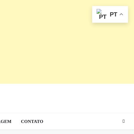
PT
AGEM
CONTATO