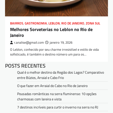
BAIRROS
,
GASTRONOMIA
,
LEBLON
,
RIO DE JANEIRO
,
ZONA SUL
Melhores Sorveterias no Leblon no Rio de
Janeiro
r.analise@gmail.com
janeiro 19, 2026
O Leblon, conhecido por seu charme irresistível e estilo de vida
sofisticado, é também o destino número um para os…
POSTS RECENTES
Qual é o melhor destino da Região dos Lagos? Comparativo
entre Búzios, Arraial e Cabo Frio
O que fazer em Arraial do Cabo no Rio de Janeiro
Pousadas românticas na serra fluminense: 10 opções
charmosas com lareira e vista
7 destinos incríveis para curtir o inverno na serra no RJ