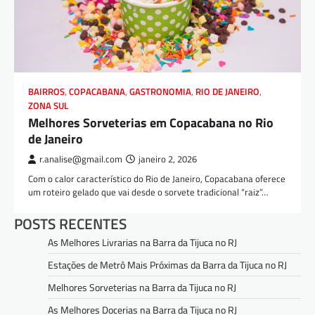
BAIRROS
,
COPACABANA
,
GASTRONOMIA
,
RIO DE JANEIRO
,
ZONA SUL
Melhores Sorveterias em Copacabana no Rio
de Janeiro
r.analise@gmail.com
janeiro 2, 2026
Com o calor característico do Rio de Janeiro, Copacabana oferece
um roteiro gelado que vai desde o sorvete tradicional “raiz”…
POSTS RECENTES
As Melhores Livrarias na Barra da Tijuca no RJ
Estações de Metrô Mais Próximas da Barra da Tijuca no RJ
Melhores Sorveterias na Barra da Tijuca no RJ
As Melhores Docerias na Barra da Tijuca no RJ