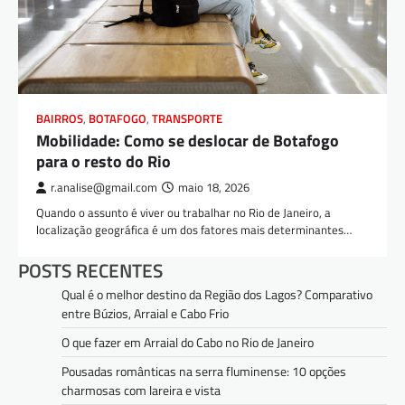
BAIRROS
,
BOTAFOGO
,
TRANSPORTE
Mobilidade: Como se deslocar de Botafogo
para o resto do Rio
r.analise@gmail.com
maio 18, 2026
Quando o assunto é viver ou trabalhar no Rio de Janeiro, a
localização geográfica é um dos fatores mais determinantes…
POSTS RECENTES
Qual é o melhor destino da Região dos Lagos? Comparativo
entre Búzios, Arraial e Cabo Frio
O que fazer em Arraial do Cabo no Rio de Janeiro
Pousadas românticas na serra fluminense: 10 opções
charmosas com lareira e vista