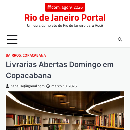
dom, ago 9, 2026
Rio de Janeiro Portal
Um Guia Completo do Rio de Janeiro para Você
BAIRROS
,
COPACABANA
Livrarias Abertas Domingo em
Copacabana
r.analise@gmail.com
março 13, 2026