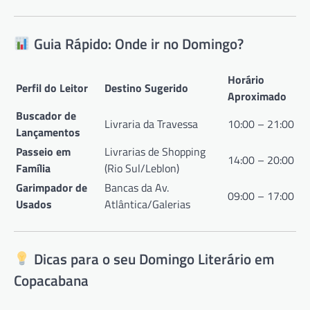
Guia Rápido: Onde ir no Domingo?
Horário
Perfil do Leitor
Destino Sugerido
Aproximado
Buscador de
Livraria da Travessa
10:00 – 21:00
Lançamentos
Passeio em
Livrarias de Shopping
14:00 – 20:00
Família
(Rio Sul/Leblon)
Garimpador de
Bancas da Av.
09:00 – 17:00
Usados
Atlântica/Galerias
Dicas para o seu Domingo Literário em
Copacabana