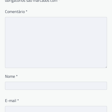
obrigatórios são marcados com
*
Comentário
*
Nome
*
E-mail
*