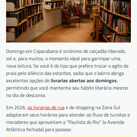
Domingo em Copacabana é sinônimo de calçadão liberado,
sol e, para muitos, o momento ideal para garimpar uma
nova leitura. Se você é do tipo que prefere trocar o agito da
praia pelo silêncio das estantes, saiba que o bairro abriga
excelentes opções de
livrarias abertas aos domingos
,
permitindo que você mantenha seu hábito literário mesmo
no dia de descanso.
Em 2026,
as livrarias de rua
e de shopping na Zona Sul
adaptaram seus horários para atender ao fluxo de turistas e
moradores que aproveitam a “Paulista do Rio” (a Avenida
Atlântica fechada) para passear.