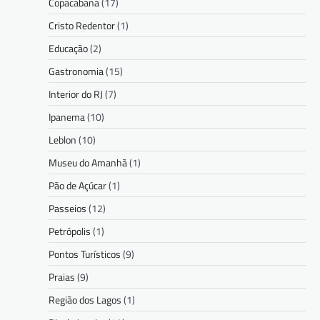
Copacabana
(17)
Cristo Redentor
(1)
Educação
(2)
Gastronomia
(15)
Interior do RJ
(7)
Ipanema
(10)
Leblon
(10)
Museu do Amanhã
(1)
Pão de Açúcar
(1)
Passeios
(12)
Petrópolis
(1)
Pontos Turísticos
(9)
Praias
(9)
Região dos Lagos
(1)