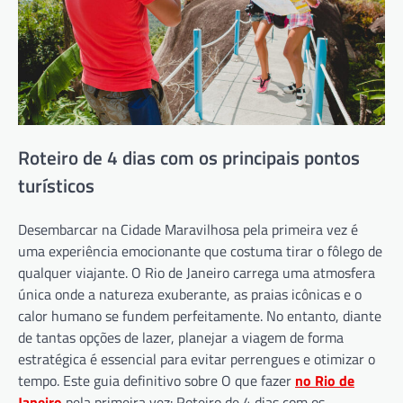
Roteiro de 4 dias com os principais pontos
turísticos
Desembarcar na Cidade Maravilhosa pela primeira vez é
uma experiência emocionante que costuma tirar o fôlego de
qualquer viajante. O Rio de Janeiro carrega uma atmosfera
única onde a natureza exuberante, as praias icônicas e o
calor humano se fundem perfeitamente. No entanto, diante
de tantas opções de lazer, planejar a viagem de forma
estratégica é essencial para evitar perrengues e otimizar o
tempo. Este guia definitivo sobre O que fazer
no Rio de
Janeiro
pela primeira vez: Roteiro de 4 dias com os