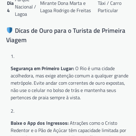
Dia
Mirante Dona Marta e
Táxi / Carro
Nacional /
4
Lagoa Rodrigo de Freitas
Particular
Lagoa
Dicas de Ouro para o Turista de Primeira
Viagem
Segurança em Primeiro Lugar:
O Rio é uma cidade
acolhedora, mas exige atenção comum a qualquer grande
metrópole. Evite andar com correntes de ouro expostas,
não use o celular no bolso de trás e mantenha seus
pertences de praia sempre à vista.
Baixe o App dos Ingressos:
Atrações como o Cristo
Redentor e o Pão de Açúcar têm capacidade limitada por