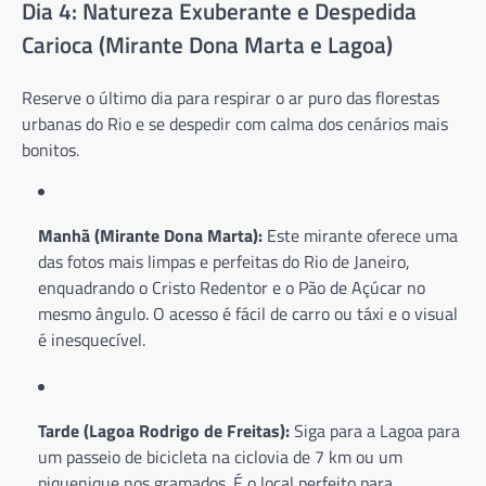
Dia 4: Natureza Exuberante e Despedida
Carioca (Mirante Dona Marta e Lagoa)
Reserve o último dia para respirar o ar puro das florestas
urbanas do Rio e se despedir com calma dos cenários mais
bonitos.
Manhã (Mirante Dona Marta):
Este mirante oferece uma
das fotos mais limpas e perfeitas do Rio de Janeiro,
enquadrando o Cristo Redentor e o Pão de Açúcar no
mesmo ângulo. O acesso é fácil de carro ou táxi e o visual
é inesquecível.
Tarde (Lagoa Rodrigo de Freitas):
Siga para a Lagoa para
um passeio de bicicleta na ciclovia de 7 km ou um
piquenique nos gramados. É o local perfeito para