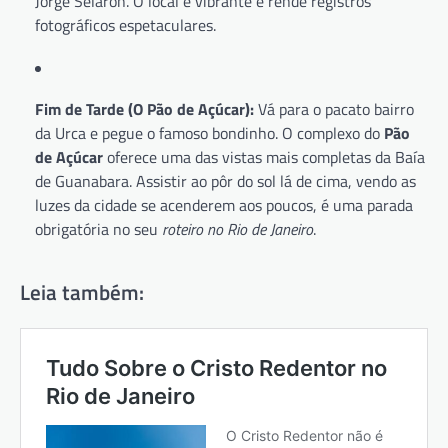
Jorge Selarón. O local é vibrante e rende registros
fotográficos espetaculares.
Fim de Tarde (O Pão de Açúcar):
Vá para o pacato bairro
da Urca e pegue o famoso bondinho. O complexo do
Pão
de Açúcar
oferece uma das vistas mais completas da Baía
de Guanabara. Assistir ao pôr do sol lá de cima, vendo as
luzes da cidade se acenderem aos poucos, é uma parada
obrigatória no seu
roteiro no Rio de Janeiro
.
Leia também: