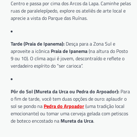
Centro e passa por cima dos Arcos da Lapa. Caminhe pelas
ruas de paralelepípedo, explore os ateliês de arte local e
aprecie a vista do Parque das Ruínas.
Tarde (Praia de Ipanema):
Desça para a Zona Sul e
aproveite a icônica
Praia de Ipanema
(na altura do Posto
9 ou 10). O clima aqui é jovem, descontraído e reflete o
verdadeiro espírito do “ser carioca”.
Pôr do Sol (Mureta da Urca ou Pedra do Arpoador):
Para
o fim de tarde, você tem duas opções de ouro: aplaudir o
sol se pondo na
Pedra do Arpoador
(uma tradição local
emocionante) ou tomar uma cerveja gelada com petiscos
de boteco encostado na
Mureta da Urca
.