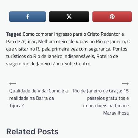
Tagged
Como comprar ingresso para o Cristo Redentor e
Pão de Açúcar
,
Melhor roteiro de 4 dias no Rio de Janeiro
,
O
que visitar no RJ pela primeira vez com segurança
,
Pontos
turísticos do Rio de Janeiro indispensáveis
,
Roteiro de
viagem Rio de Janeiro Zona Sul e Centro
Navegação
⟵
⟶
de
Qualidade de Vida: Como é a
Rio de Janeiro de Graça: 15
realidade na Barra da
passeios gratuitos e
Post
Tijuca?
imperdíveis na Cidade
Maravilhosa
Related Posts