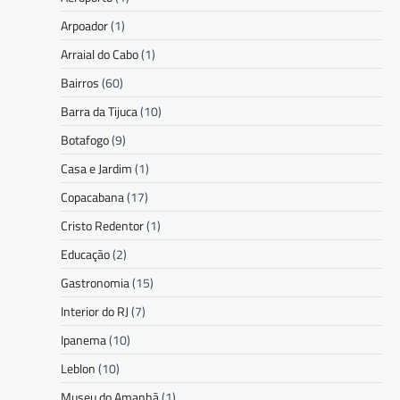
Arpoador
(1)
Arraial do Cabo
(1)
Bairros
(60)
Barra da Tijuca
(10)
Botafogo
(9)
Casa e Jardim
(1)
Copacabana
(17)
Cristo Redentor
(1)
Educação
(2)
Gastronomia
(15)
Interior do RJ
(7)
Ipanema
(10)
Leblon
(10)
Museu do Amanhã
(1)