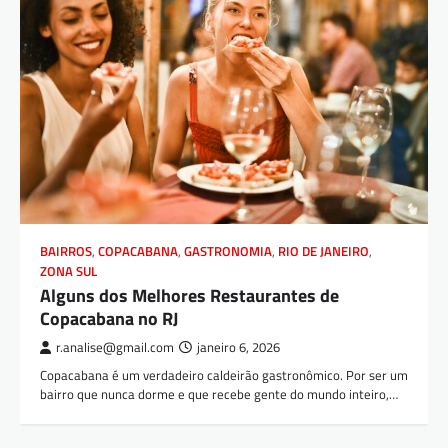
BAIRROS
,
COPACABANA
,
GASTRONOMIA
,
RIO DE JANEIRO
,
ZONA SUL
Alguns dos Melhores Restaurantes de
Copacabana no RJ
r.analise@gmail.com
janeiro 6, 2026
Copacabana é um verdadeiro caldeirão gastronômico. Por ser um
bairro que nunca dorme e que recebe gente do mundo inteiro,…