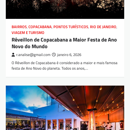
BAIRROS
,
COPACABANA
,
PONTOS TURÍSTICOS
,
RIO DE JANEIRO
,
VIAGEM E TURISMO
Réveillon de Copacabana a Maior Festa de Ano
Novo do Mundo
r.analise@gmail.com
janeiro 6, 2026
O Réveillon de Copacabana é considerado a maior e mais famosa
festa de Ano Novo do planeta. Todos os anos,…