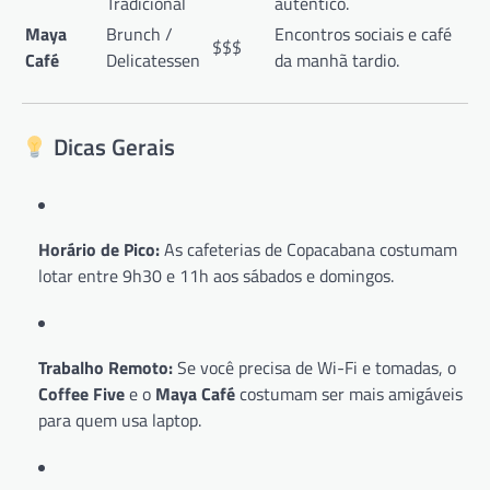
Tradicional
autêntico.
Maya
Brunch /
Encontros sociais e café
$$$
Café
Delicatessen
da manhã tardio.
Dicas Gerais
Horário de Pico:
As cafeterias de Copacabana costumam
lotar entre 9h30 e 11h aos sábados e domingos.
Trabalho Remoto:
Se você precisa de Wi-Fi e tomadas, o
Coffee Five
e o
Maya Café
costumam ser mais amigáveis
para quem usa laptop.