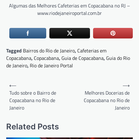
Algumas das Melhores Cafeterias em Copacabana no RJ –
www.riodejaneiroportal.com.br
Tagged
Bairros do Rio de Janeiro
,
Cafeterias em
Copacabana
,
Copacabana
,
Guia de Copacabana
,
Guia do Rio
de Janeiro
,
Rio de Janeiro Portal
Navegação
⟵
⟶
de
Tudo sobre o Bairro de
Melhores Docerias de
Copacabana no Rio de
Copacabana no Rio de
Post
Janeiro
Janeiro
Related Posts