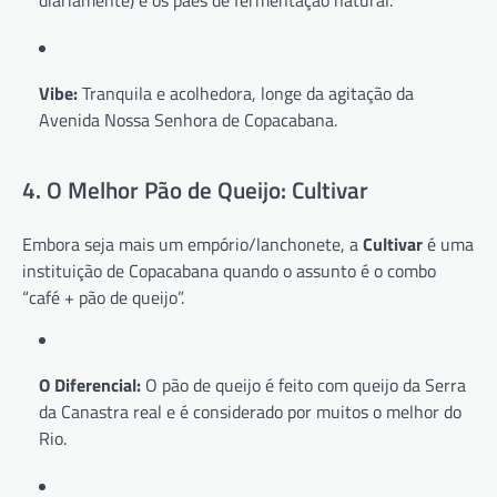
diariamente) e os pães de fermentação natural.
Vibe:
Tranquila e acolhedora, longe da agitação da
Avenida Nossa Senhora de Copacabana.
4. O Melhor Pão de Queijo: Cultivar
Embora seja mais um empório/lanchonete, a
Cultivar
é uma
instituição de Copacabana quando o assunto é o combo
“café + pão de queijo”.
O Diferencial:
O pão de queijo é feito com queijo da Serra
da Canastra real e é considerado por muitos o melhor do
Rio.