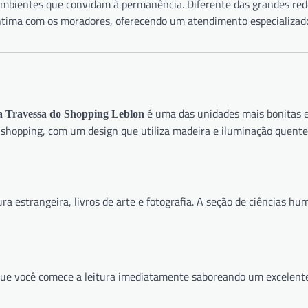
 ambientes que convidam à permanência. Diferente das grandes red
ntima com os moradores, oferecendo um atendimento especializado
é uma das unidades mais bonitas 
a Travessa do Shopping Leblon
 shopping, com um design que utiliza madeira e iluminação quente 
a estrangeira, livros de arte e fotografia. A seção de ciências hu
que você comece a leitura imediatamente saboreando um excelente