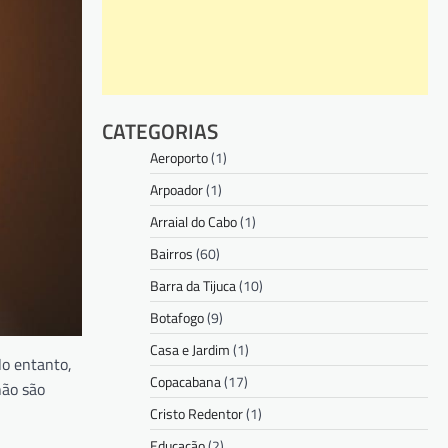
CATEGORIAS
Aeroporto
(1)
Arpoador
(1)
Arraial do Cabo
(1)
Bairros
(60)
Barra da Tijuca
(10)
Botafogo
(9)
Casa e Jardim
(1)
No entanto,
Copacabana
(17)
ão são
Cristo Redentor
(1)
Educação
(2)