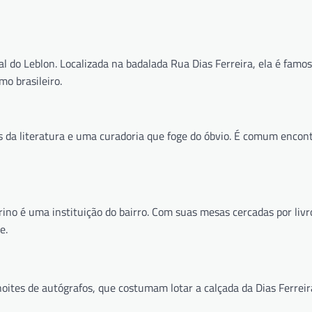
al do Leblon. Localizada na badalada Rua Dias Ferreira, ela é famos
mo brasileiro.
os da literatura e uma curadoria que foge do óbvio. É comum encon
rino é uma instituição do bairro. Com suas mesas cercadas por livro
e.
ites de autógrafos, que costumam lotar a calçada da Dias Ferreir