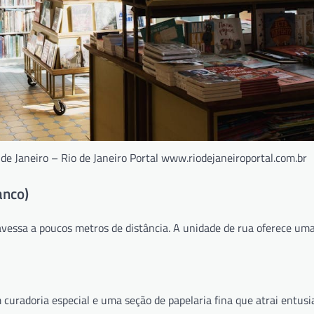
de Janeiro – Rio de Janeiro Portal www.riodejaneiroportal.com.br
anco)
ravessa a poucos metros de distância. A unidade de rua oferece um
om curadoria especial e uma seção de papelaria fina que atrai entusi