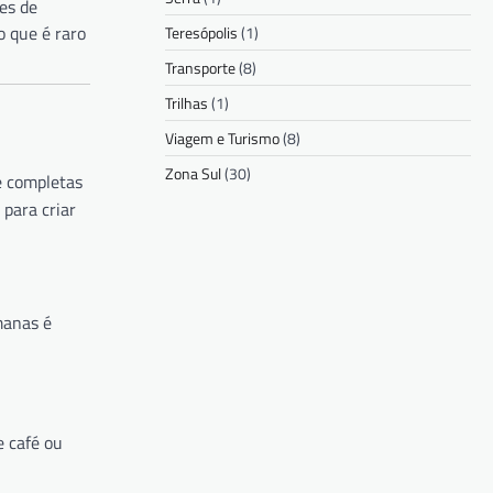
es de
 que é raro
Teresópolis
(1)
Transporte
(8)
Trilhas
(1)
Viagem e Turismo
(8)
Zona Sul
(30)
e completas
para criar
manas é
 café ou