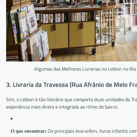
Algumas das Melhores Livrarias no Leblon no Rio 
3. Livraria da Travessa (Rua Afrânio de Melo Fr
Sim, o Leblon é tão literário que comporta duas unidades da T
experiência mais direta e integrada ao ritmo do bairro.
Os principais
, livros infantis c
O que encontrar:
best-sellers