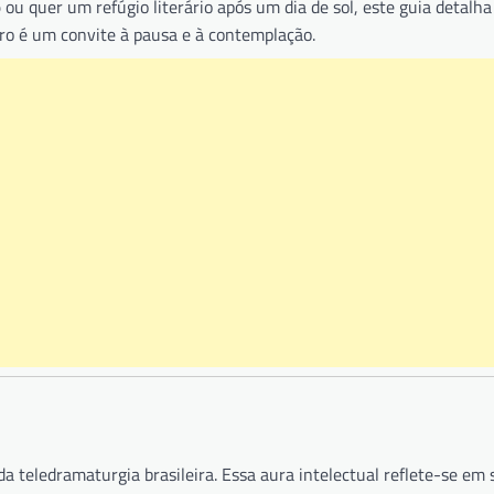
ou quer um refúgio literário após um dia de sol, este guia detalha
o
vro é um convite à pausa e à contemplação.
da teledramaturgia brasileira. Essa aura intelectual reflete-se em