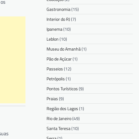
 os
Gastronomia
(15)
Interior do RJ
(7)
Ipanema
(10)
Leblon
(10)
Museu do Amanhã
(1)
Pão de Açúcar
(1)
Passeios
(12)
Petrópolis
(1)
Pontos Turísticos
(9)
Praias
(9)
Região dos Lagos
(1)
Rio de Janeiro
(49)
Santa Teresa
(10)
 suas
Serra
(1)